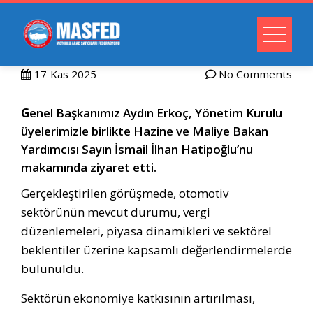
17
Kas 2025
No Comments
G
enel Başkanımız Aydın Erkoç, Yönetim Kurulu
üyelerimizle birlikte Hazine ve Maliye Bakan
Yardımcısı Sayın İsmail İlhan Hatipoğlu’nu
makamında ziyaret etti.
Gerçekleştirilen görüşmede, otomotiv
sektörünün mevcut durumu, vergi
düzenlemeleri, piyasa dinamikleri ve sektörel
beklentiler üzerine kapsamlı değerlendirmelerde
bulunuldu.
Sektörün ekonomiye katkısının artırılması,