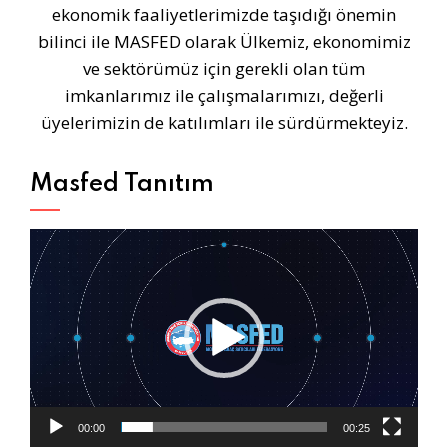
ekonomik faaliyetlerimizde taşıdığı önemin
bilinci ile MASFED olarak Ülkemiz, ekonomimiz
ve sektörümüz için gerekli olan tüm
imkanlarımız ile çalışmalarımızı, değerli
üyelerimizin de katılımları ile sürdürmekteyiz.
Masfed Tanıtım
Video
oynatıcı
00:00
00:25