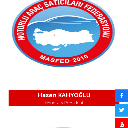
Hasan KAHYOĞLU
Honorary President