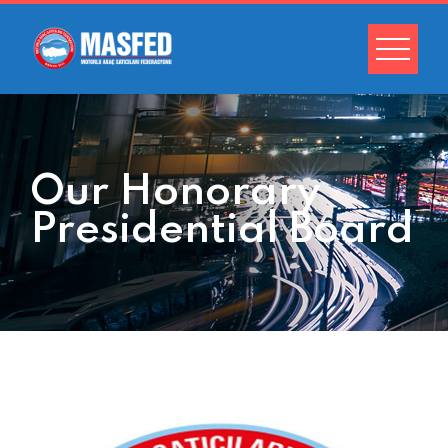
Our Honorary
Presidential Board